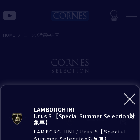
入力内容の確認
入力内容を確認し、間違いがなければ
HOME
コーンズ特選中古車
「送信」ボタンを押して送信してください。
トピックス一覧
コ
ー
お問い合わせ種別
ン
お見積もり希望
ズ
BRAND
特
お問い合わせのブランド
Bentley
LAMBORGHINI
選
Lamborghini
Urus S 【Special Summer Selection対
中
象車】
Lamborghini
｢*｣は必須項目です。
CORNES MOMENT
LAMBORGHINI
Urus S 【Special
必ずご入力をお願いいたします。
古
/
お問い合わせの店舗
Rolls-Royce
Summer Selection対象車】