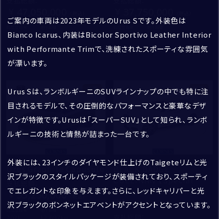
支払総額
：
支払総額
：
住所
47,050,000
37,750,000
OTHER
ご案内の車両は2023年モデルのUrus Sです。外装色は
郵便番号
初度登録年：
走行距離：
初度登録年：
走行距離：
Bianco Icarus、内装はBicolor Sportivo Leather Interior
2024
826
2023
1,385
修復歴なし
with Performante Trimで、洗練されたスポーティな雰囲気
ランボルギーニ芝 ショールーム
ランボルギーニ芝 ショールーム
都道府県
新着車両
が漂います。
お名前
*
市区町村・番地
成約済・商談中を除外
姓
新着
新着
Urus Sは、ランボルギーニのSUVラインナップの中でも特に注
建物名・部屋番号
目されるモデルで、その圧倒的なパフォーマンスと豪華なデザ
買取・査定
名
インが特徴です。Urusは「スーパーSUV」として知られ、ランボ
検索
ルギーニの技術と情熱が詰まった一台です。
入力内容修正
外装には、23インチのダイヤモンド仕上げのTaigeteリムと光
ふりがな
*
Urus Graphite Capusule
BLACK BADGE
送信
沢ブラックのスタイルパッケージが装備されており、スポーティ
CULLINAN 【Special
支払総額
：
せい
でエレガントな印象を与えます。さらに、レッドキャリパーと光
Summer Selection対象
35,230,000
車】
沢ブラックのボンネットエアベントがアクセントとなっています。
初度登録年：
走行距離：
めい
支払総額
：
2021
12,697