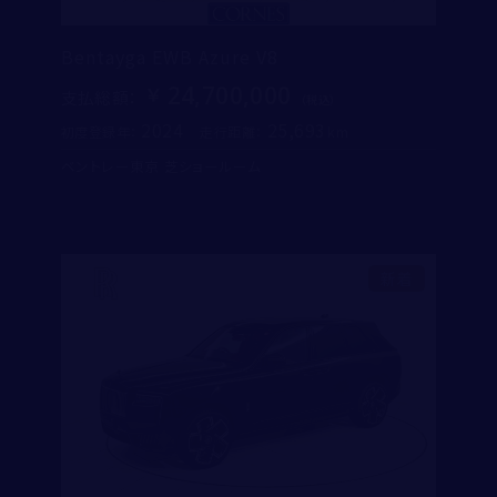
Bentayga EWB Azure V8
24,700,000
支払総額
：
2024
25,693
初度登録年：
走行距離：
ベントレー東京 芝ショールーム
新着