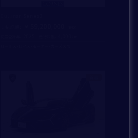
Cullinan Series2
59,200,000
支払総額
：
2025
4,000
初度登録年：
走行距離：
ロールス・ロイス・モーター・カーズ大阪
新着