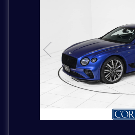
お問い合わせの車種
MODEL
お問い合わせのブランド
ご購入希望時期
白系
COLOR
その他補足事項
黄系
お問い合わせの店舗
お名前
お問い合わせの車種
ふりがな
ご連絡方法
ご購入希望時期