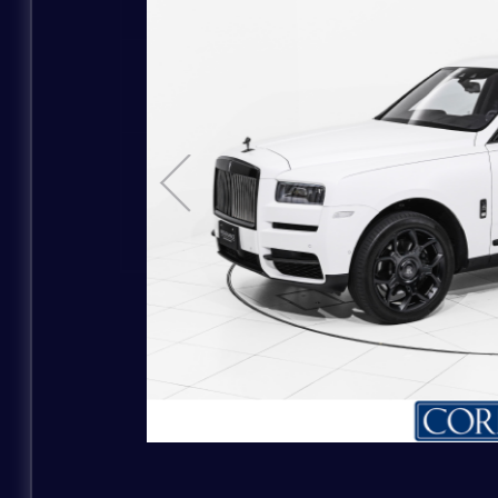
お問い合わせの車種
MODEL
お問い合わせのブランド
ご購入希望時期
白系
COLOR
その他補足事項
黄系
お問い合わせの店舗
お名前
お問い合わせの車種
ふりがな
ご連絡方法
ご購入希望時期