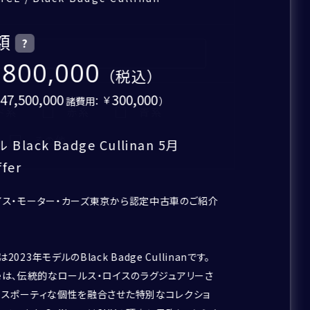
額
?
,800,000
47,500,000
300,000
諸費用：
）
ド系
赤系
青系
その他
 Black Badge Cullinan 5月
ffer
イス・モーター・カーズ東京から認定中古車のご紹介
023年モデルのBlack Badge Cullinanです。
adgeは、伝統的なロールス・ロイスのラグジュアリーさ
くスポーティな個性を融合させた特別なコレクショ