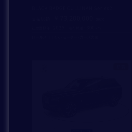
BLACK BADGE CULLINAN Series2
73,200,000
支払総額
：
2025
300
初度登録年：
走行距離：
ロールス・ロイス・モーター・カーズ大阪
新着