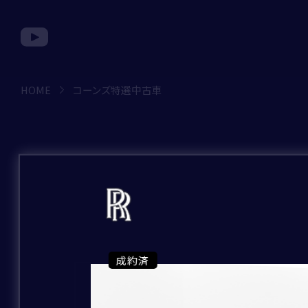
HOME
コーンズ特選中古車
コ
お問い合わせ種別
ー
ン
ズ
お問い合わせのブランド
特
｢*｣は必須項目です。
必ずご入力をお願
選
成約済
成約済
成約済
成約済
成約済
成約済
成約済
成約済
成約済
成約済
成約済
成約済
成約済
成約済
成約済
成約済
成約済
成約済
成約済
成約済
成約済
成約済
成約済
成約済
成約済
成約済
成約済
成約済
成約済
成約済
成約済
成約済
成約済
成約済
成約済
成約済
成約済
成約済
成約済
成約済
成約済
成約済
成約済
成約済
成約済
成約済
成約済
成約済
成約済
成約済
成約済
成約済
成約済
成約済
中
お問い合わせの店舗
古
お問い合わせ種別
*
BRAND
車