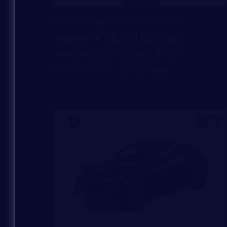
Black Badge Cullinan Series2
75,300,000
支払総額
：
2025
1,300
初度登録年：
走行距離：
ロールス・ロイス・モーター・カーズ東京
新着