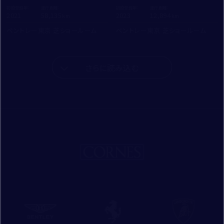
初度登録年：
走行距離：
初度登録年：
走行距離：
2021
58,135
2023
12,894
ベントレー東京 芝ショールーム
ベントレー東京 芝ショールーム
さらに読み込む