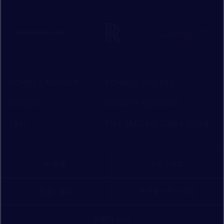
CORNES MOMENT
CORNES RACING
CONECO
CORNES RESERVE
1861
THE MAGARIGAWA CLUB
中古車
トピックス
査定・買取
アフターサービス
お問合わせ