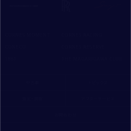
CORNES MOMENT
CORNES RACING
CONECO
CORNES RESERVE
1861
THE MAGARIGAWA CLUB
中古車
トピックス
査定・買取
アフターサービス
お問合わせ