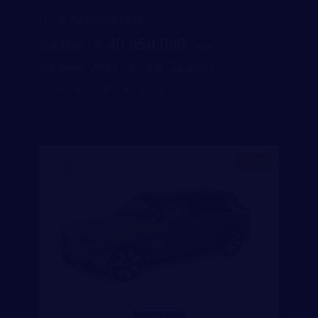
Urus Performante
40,050,000
支払総額
：
2023
21,183
初度登録年：
走行距離：
ランボルギーニ芝 ショールーム
新着