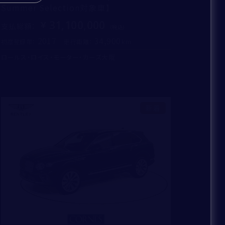
Summer Selection対象車】
31,100,000
支払総額
：
2017
34,900
初度登録年：
走行距離：
ロールス・ロイス・モーター・カーズ大阪
新着