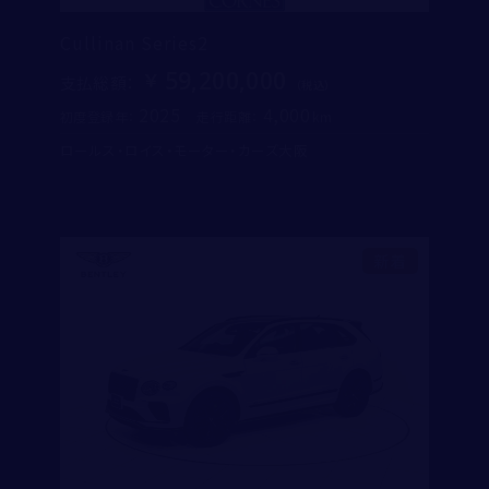
Cullinan Series2
59,200,000
支払総額
：
2025
4,000
初度登録年：
走行距離：
ロールス・ロイス・モーター・カーズ大阪
新着
取り扱い店舗
ベントレー東京 芝ショールーム