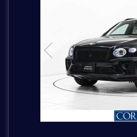
お問い合わせの車種
MODEL
お問い合わせのブランド
ご購入希望時期
白系
COLOR
その他補足事項
黄系
お問い合わせの店舗
お名前
お問い合わせの車種
ふりがな
ご連絡方法
ご購入希望時期