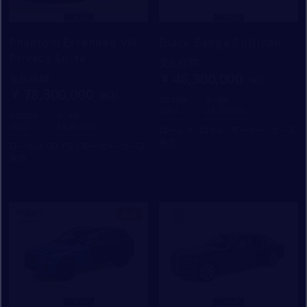
Phantom Extended Ⅷ
Black Badge Cullinan
Privacy Suite
支払総額
：
46,300,000
支払総額
：
78,300,000
初度登録年：
走行距離：
2021
22,300
初度登録年：
走行距離：
2022
14,800
ロールス・ロイス・モーター・カーズ
東京
ロールス・ロイス・モーター・カーズ
東京
新着