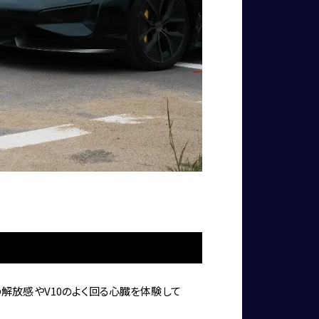
の解放感やV10のよく回る心臓を体験して