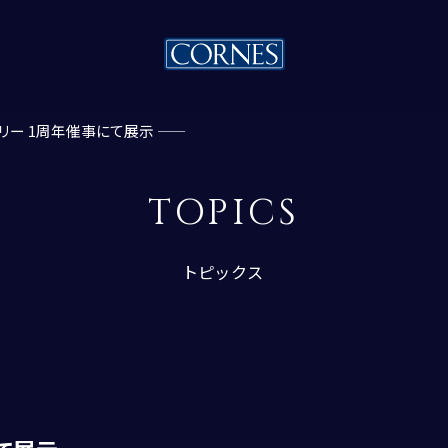
イナリー 1周年催事にて展示 ――
TOPICS
トピックス
トピックス一覧