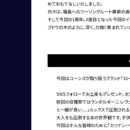
めておもてなしいたしました。
元々は、福島へのツーリングルート模索の過
そして今回の1周年。3度目となった今回のイ
ブドウの木のように、深く、力強く育まれてい
今回はコーンズが取り扱うブランド「ロー
SNSフォローでお土産もプレゼント、
前回の収穫祭ではランボルギーニ レヴ
と一緒が良い......」ルックスで圧倒
大人をも圧倒するあの世界観です、子供
今回はそんな皆様のために「カリナン・