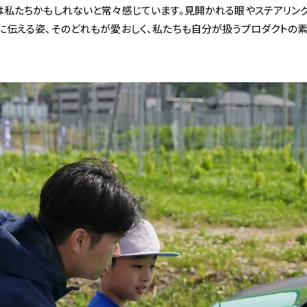
は私たちかもしれないと常々感じています。見開かれる眼やステアリング
に伝える姿、そのどれもが愛おしく、私たちも自分が扱うプロダクトの素