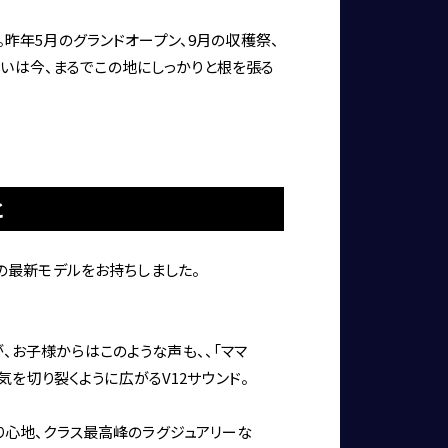
昨年5月のグランドオープン、9月の収穫祭、
会いは今、まるでこの地にしっかりと根を張る
と
台の最新モデルをお持ちしました。
、お子様からはこのような声も、、「ママ
気を切り裂くように広がるV12サウンド。
り心地、クラス最高峰のラグジュアリーな