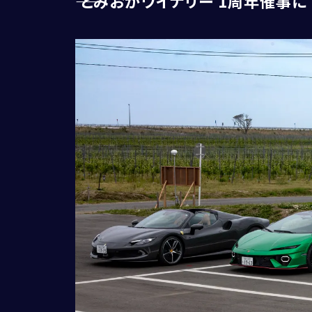
―― とみおかワイナリー 1周年催事にて