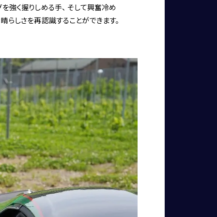
を強く握りしめる手、 そして興奮冷め
晴らしさを再認識することができます。