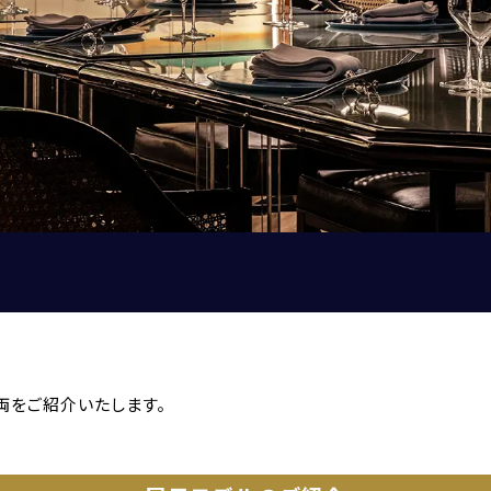
ROLLS ROYCE
SINGER VEHICLE DESIGN
CORNES SELECTION
認定中古車
買取・査定
両をご紹介いたします。