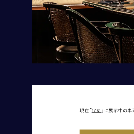
現在「
」に展示中の車
1861