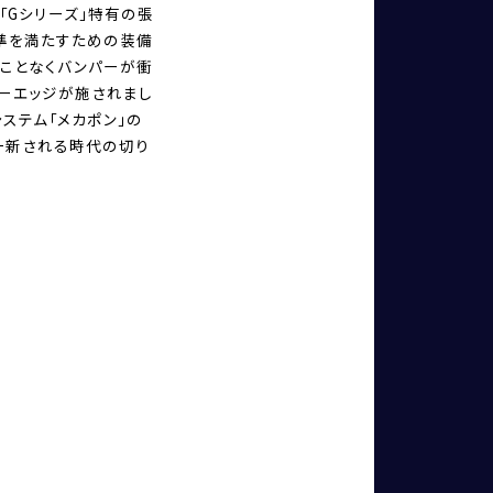
る「Gシリーズ」特有の張
準を満たすための装備
ることなくバンパーが衝
バーエッジが施されまし
システム「メカポン」の
が一新される時代の切り