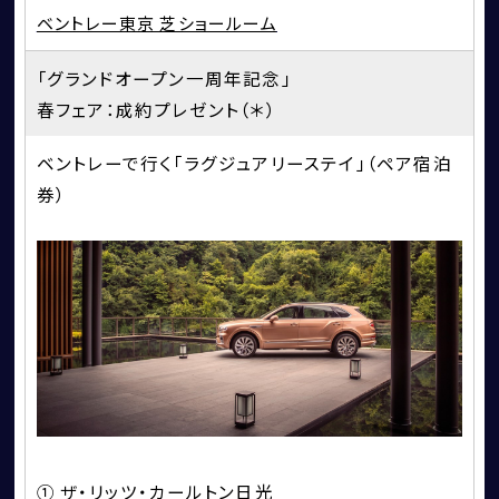
ベントレー東京 芝ショールーム
「グランドオープン一周年記念」
春フェア：成約プレゼント（＊）
ベントレーで行く「ラグジュアリーステイ」（ペア宿泊
券）
CORNES SELECTION
認定中古車
① ザ・リッツ・カールトン日光