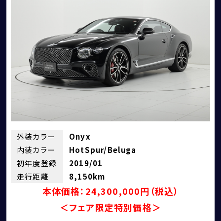
外装カラー
Onyx
内装カラー
HotSpur/Beluga
お問い合わせ
初年度登録
2019/01
走行距離
8,150km
本体価格：24,300,000円（税込）
＜フェア限定特別価格＞