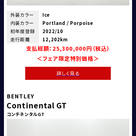
ショールーム＆サービスセンター
外装カラー
Ice
内装カラー
Portland / Porpoise
初年度登録
2022/10
走行距離
12,202km
支払総額：25,300,000円（税込）
＜フェア限定特別価格＞
詳しく見る
BENTLEY
Continental GT
コンチネンタルGT
採用情報