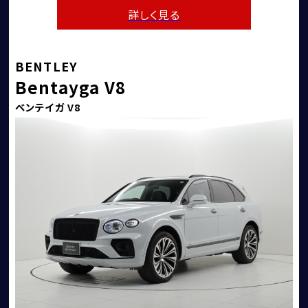
詳しく見る
BENTLEY
Bentayga V8
ベンテイガ V8
コーンズ・モータースについて
企業情報
代表挨拶
社会貢献活動（MAKE A MOVEMENT）について