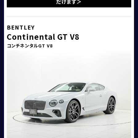
だけます＞
BENTLEY
アフターサービス
Continental GT V8
コンチネンタルGT V8