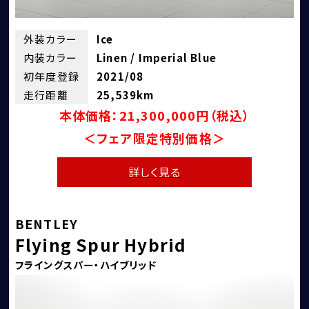
外装カラー
Ice
内装カラー
Linen / Imperial Blue
初年度登録
2021/08
走行距離
25,539km
本体価格：21,300,000円（税込）
＜フェア限定特別価格＞
詳しく見る
個人情報保護方針
特定商取引法に基づく表記
BENTLEY
勧誘方針
Flying Spur Hybrid
フライングスパー・ハイブリッド