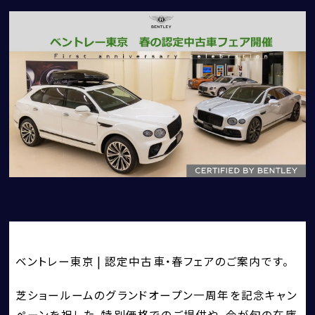
CORNES MOMENT
CORNES RACING
CONECO
CORNES RESERVE
1861
THE MAGARIGAWA CLUB
ベントレー東京 | 認定中古車・春フェアのご案内です。
芝ショールームのグランドオープン一周年を記念キャン
ペーンを祝した、特別価格でのご提供や、今が旬の在庫