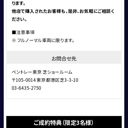
ります。
買取・査定
他店で購入されたお客様も、是非、お気軽に
ご相談く
ださい。
■注意事項
※ フルノーマル車両に限ります。
お問合せ先
アフターサービス
ベントレー東京 芝ショールーム
〒105-0014 東京都港区芝3-3-10
03-6435-2750
ご成約特典（限定3名様）