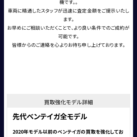
機です。。
SINGER VEHICLE DESIGN
車両に精通したスタッフが迅速に査定金額をご提示いたし
ます。
お早めにご相談いただくことで、より良い条件でのご成約が
可能です。
皆様からのご連絡を心よりお待ち申し上げております。
CORNES SELECTION
認定中古車
買取強化モデル詳細
先代ベンテイガ全モデル
2020年モデル以前のベンテイガの買取を強化してお