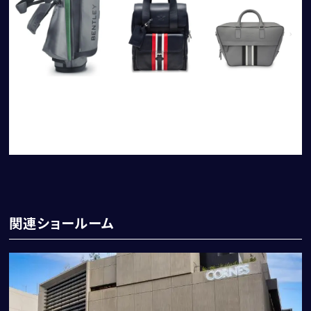
コーンズ・モータースについて
企業情報
代表挨拶
社会貢献活動（MAKE A MOVEMENT）について
関連ショールーム