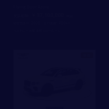
Flying Spur Azure
37,100,000
支払総額
：
2026
400
初度登録年：
走行距離：
ベントレー大阪 本町ショールーム
新着