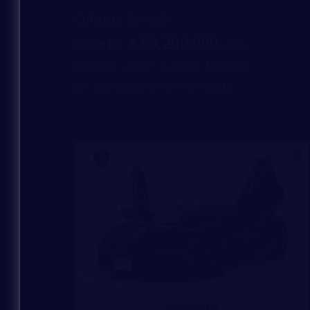
Cullinan Series2
59,200,000
支払総額
：
2025
4,000
初度登録年：
走行距離：
ロールス・ロイス・モーター・カーズ大阪
新着