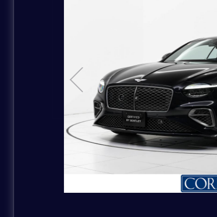
お問い合わせの車種
MODEL
お問い合わせのブランド
ご購入希望時期
白系
COLOR
その他補足事項
黄系
お問い合わせの店舗
お名前
お問い合わせの車種
ふりがな
ご連絡方法
ご購入希望時期