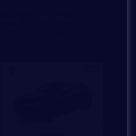
Black Badge Cullinan Series2
75,300,000
支払総額
：
2025
1,300
初度登録年：
走行距離：
ロールス・ロイス・モーター・カーズ東京
新着