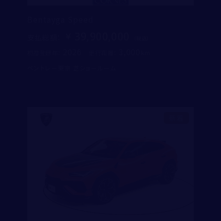
Bentayga Speed
39,900,000
支払総額
：
2026
3,000
初度登録年：
走行距離：
ベントレー東京 芝ショールーム
新着
取り扱い店舗
ベントレー東京 芝ショールーム