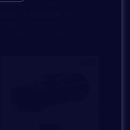
BLACK BADGE CULLINAN Series2
73,200,000
支払総額
：
2025
300
初度登録年：
走行距離：
ロールス・ロイス・モーター・カーズ大阪
新着