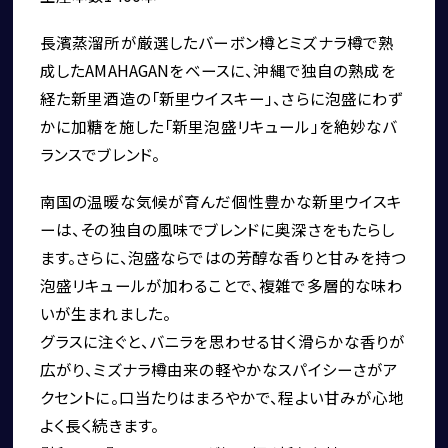
長濱蒸溜所が厳選したバーボン樽とミズナラ樽で熟
成したAMAHAGANをベースに、沖縄で独自の熟成を
経た新里酒造の「新里ウイスキー」、さらに泡盛にわず
かに加糖を施した「新里泡盛リキュール」を絶妙なバ
ランスでブレンド。
南国の温暖な気候が育んだ個性豊かな新里ウイスキ
ーは、その独自の風味でブレンドに奥深さをもたらし
ます。さらに、泡盛ならではの芳醇な香りと甘みを持つ
泡盛リキュールが加わることで、複雑で多層的な味わ
いが生まれました。
グラスに注ぐと、バニラを思わせる甘く滑らかな香りが
広がり、ミズナラ樽由来の軽やかなスパイシーさがア
クセントに。口当たりはまろやかで、程よい甘みが心地
よく長く続きます。