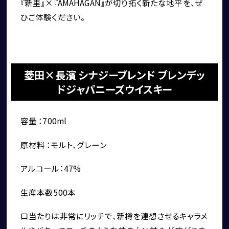
『新里』×『AMAHAGAN』が切り拓く新たな地平を、ぜ
ひご体験ください。
菱田×長濱 シナジーブレンド ブレンデッ
ドジャパニーズウイスキー
容量 ：700ml
原材料 ：モルト、グレーン
アルコール：47%
生産本数500本
口当たりは非常にリッチで、新樽を連想させるキャラメ