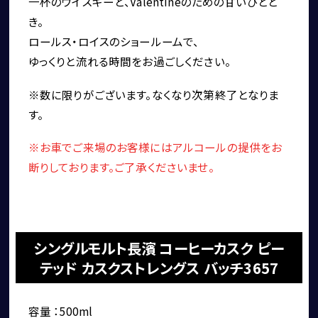
一杯のウイスキーと、Valentineのための甘いひとと
き。
ロールス・ロイスのショールームで、
ゆっくりと流れる時間をお過ごしください。
アフターサービス
※数に限りがございます。なくなり次第終了となりま
す。
※お車でご来場のお客様にはアルコールの提供をお
断りしております。ご了承くださいませ。
シングルモルト長濱 コーヒーカスク ピー
テッド カスクストレングス バッチ3657
ショールーム＆サービスセンター
容量 ：500ml