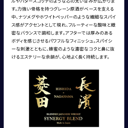
ルやバタースコッチのような芯の太い甘みが広がりま
す。力強い骨格を持つグレーン原酒がベースを支える
中、ナツメグやホワイトペッパーのような繊細なスパイ
ス感がアクセントとして現れ、フルーティーな酸味と緻
密なバランスで調和します。アフターでは厚みのある
ボディを感じさせるパワフルなフィニッシュ。スパイシ
ーな刺激とともに、蜂蜜のような濃密なコクと鼻に抜
けるエステリーな余韻が、心地よく長く持続します。