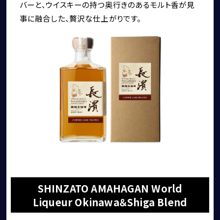
バーと、ウイスキーの持つ奥行きのあるモルト香が見
事に融合した、贅沢な仕上がりです。
お問い合わせ
コーンズ・モータースについて
SHINZATO AMAHAGAN World
企業情報
Liqueur Okinawa＆Shiga Blend
代表挨拶