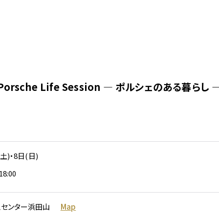
採用情報
Porsche Life Session ― ポルシェのある暮らし 
お問い合わせ
土)・8日(日)
18:00
ェセンター浜田山
Map