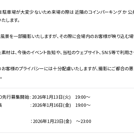
は駐車場が大変少ないため来場の際は 近隣のコインパーキング か 公
いたします。
ト風景を一部撮影いたしますが、その際に会場内のお客様が映り込む場合
た素材は、今後のイベント告知や、当社のウェブサイト、SNS等で利用さ
のお客様のプライバシーには十分配慮いたしますが、撮影にご都合の悪
。
O先行募集開始 : 2026年1月13日(火)　19:00～
　　　　　　 : 2026年1月16日(金)　19:00～
　　　　　　 ：2026年1月23日(金)　～23:00