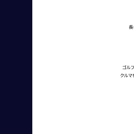
長
ゴル
クルマ