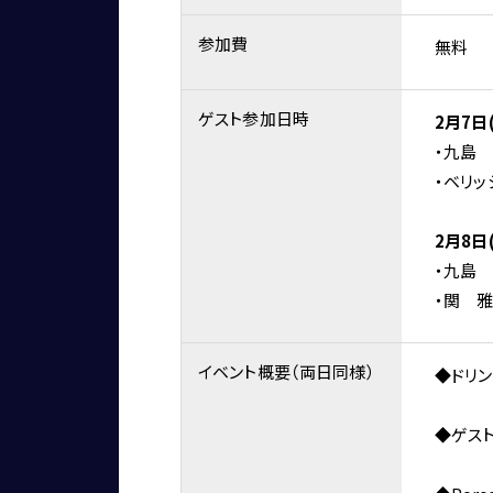
参加費
無料
ゲスト参加日時
2月7日
・九島
・ベリッ
2月8日
・九島
・関　
イベント概要（両日同様）
◆ドリ
◆ゲス