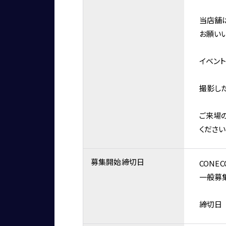
当店舗
お願い
イベン
撮影し
ご来場
ください
募集開始締切日
CONEC
一般募集
締切日　