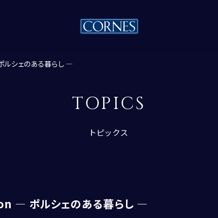
n ― ポルシェのある暮らし ―
TOPICS
トピックス
トピックス一覧
ssion ― ポルシェのある暮らし ―