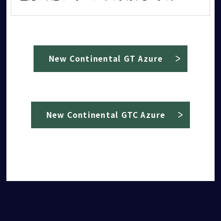
個人情報保護方針
New Continental GT Azure
特定商取引法に基づく表記
勧誘方針
New Continental GTC Azure