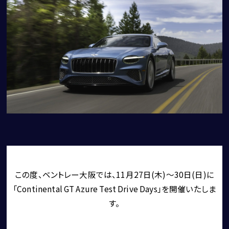
CORNES RESERVE
1861
THE MAGARIGAWA CLUB
BENTLEY
この度、ベントレー大阪では、11月27日(木)～30日(日)に
FERRARI
「
Continental GT Azure Test Drive Days
」を開催いたしま
LAMBORGHINI
す。
PORSCHE