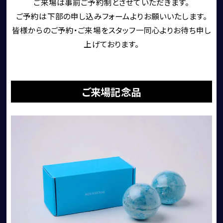
ご来場は事前ご予約制とさせていただきます。
ご予約は下部の申し込みフォームよりお願いいたします。
買取・査定
皆様からのご予約・ご来場をスタッフ一同心よりお待ち申し
上げております。
ご来場記念品
アフターサービス