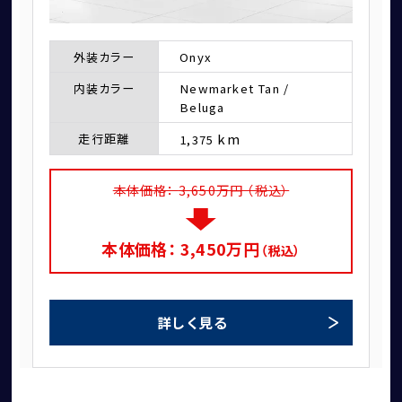
個人情報保護方針
特定商取引法に基づく表記
外装カラー
Onyx
勧誘方針
内装カラー
Newmarket Tan /
Beluga
km
走行距離
1,375
本体価格：
3,650
万円 （税込）
本体価格：
3,450
万円
（税込）
詳しく見る