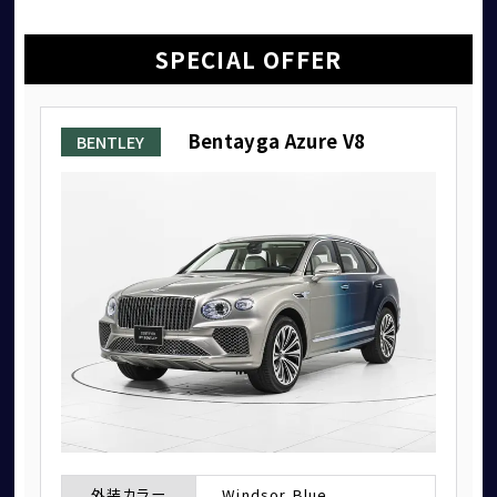
SPECIAL OFFER
Bentayga Azure V8
BENTLEY
アフターサービス
外装カラー
Windsor Blue