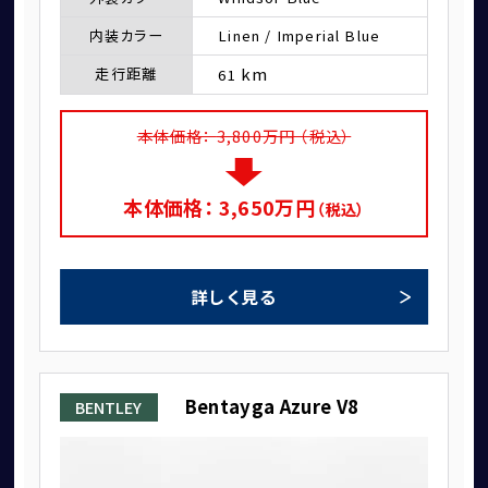
内装カラー
Linen / Imperial Blue
ショールーム＆サービスセンター
km
走行距離
61
本体価格：
3,800
万円 （税込）
本体価格：
3,650
万円
（税込）
詳しく見る
採用情報
Bentayga Azure V8
BENTLEY