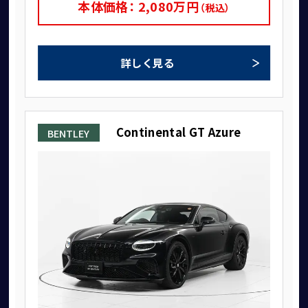
本体価格：
2,080
万円
（税込）
コーンズ・モータースについて
詳しく見る
企業情報
代表挨拶
社会貢献活動（MAKE A MOVEMENT）について
Continental GT Azure
BENTLEY