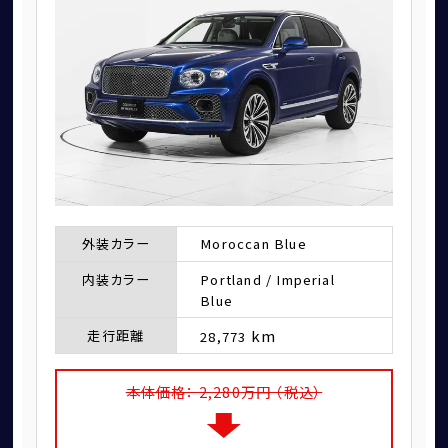
お問い合わせ
外装カラー
Moroccan Blue
内装カラー
Portland / Imperial
Blue
km
走行距離
28,773
本体価格：
2,280
万円 （税込）