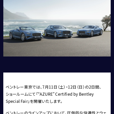
CORNES MOMENT
CORNES RACING
CONECO
CORNES RESERVE
1861
THE MAGARIGAWA CLUB
ベントレー東京では、7月11日（土）・12日（日）の2日間、
ショールームにて「“AZURE” Certified by Bentley 
Special Fair」を開催いたします。
ベントレーのラインアップにおいて、圧倒的な快適性とウェ