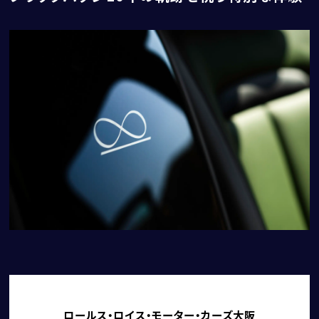
CORNES RESERVE
1861
THE MAGARIGAWA CLUB
BENTLEY
FERRARI
LAMBORGHINI
PORSCHE
ロールス・ロイス・モーター・カーズ大阪