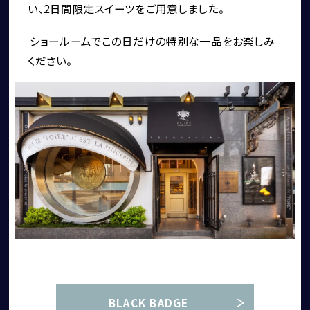
い、2日間限定スイーツをご用意しました。
お問い合わせ
 ショールームでこの日だけの特別な一品をお楽しみ
ください。
コーンズ・モータースについて
企業情報
代表挨拶
社会貢献活動（MAKE A MOVEMENT）について
BLACK BADGE