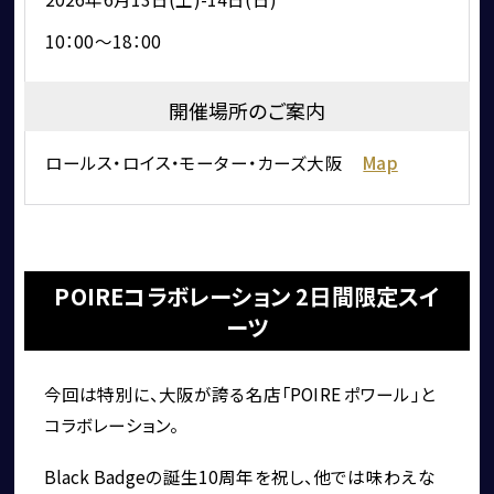
ショールーム＆サービスセンター
10：00～18：00
開催場所のご案内
ロールス・ロイス・モーター・カーズ大阪
Map
採用情報
POIREコラボレーション 2日間限定スイ
ーツ
今回は特別に、大阪が誇る名店「POIRE ポワール」と
コラボレーション。 
Black Badgeの誕生10周年を祝し、他では味わえな