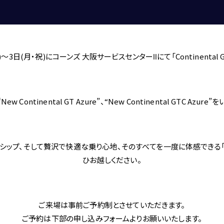
買取・査定
)～3日(月・祝)にコーンズ 大阪サービスセンターⅡにて「
Continental 
アフターサービス
ontinental GT Azure”、“New Continental GTC Az
、そして贅沢で快適な乗り心地、そのすべてを一度に体感できる「Continenta
ひお越しください。
ショールーム＆サービスセンター
ご来場は事前ご予約制とさせていただきます。
ご予約は下部の申し込みフォームよりお願いいたします。