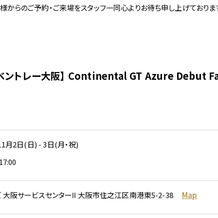
様からのご予約・ご来場をスタッフ一同心よりお待ち申し上げておりま
採用情報
ベントレー大阪】 Continental GT Azure Debut Fa
お問い合わせ
11月2日(日) - 3日(月・祝)
17:00
 大阪サービスセンターⅡ 大阪市住之江区南港東5-2-38
Map