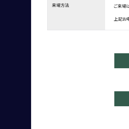
来場方法
ご来場
上記お